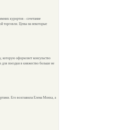
имних курортов - сочетание
ной торговли. Цены на некоторые
у, которую оформляет консульство
з для поездки в княжество больше не
ртами. Его возглавила Елена Монха, а